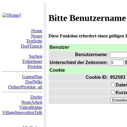
Bitte Benutzername
Home
Neues
Diese Funktion erfordert einen gültigen
TestSeite
DorfTratsch
Benutzer
Benutzername:
Suchen
Teilnehmer
Unterschied der Zeitzonen:
S
Projekte
Cookie
GartenPlan
Cookie ID:
952583
DorfWiki
Date
OrdnerProjekte_alt
Kurze
Dörfer
NeueArbeit
VideoBridge
VillageInnovationTalk