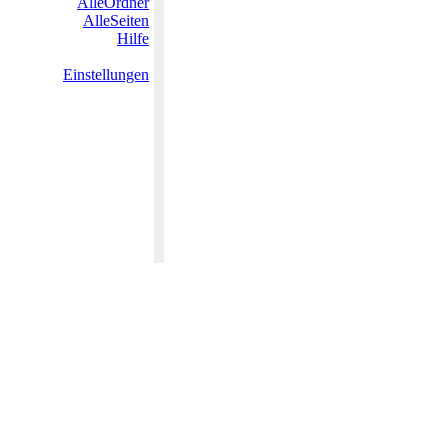
AlleOrdner
AlleSeiten
Hilfe
Einstellungen