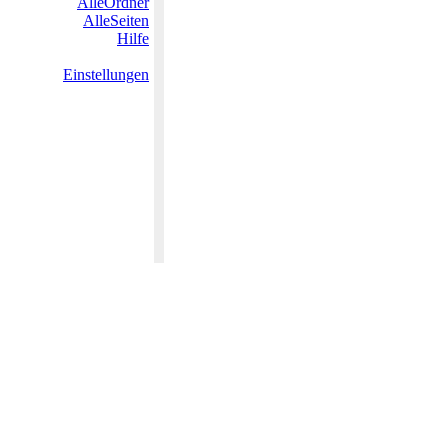
AlleOrdner
AlleSeiten
Hilfe
Einstellungen