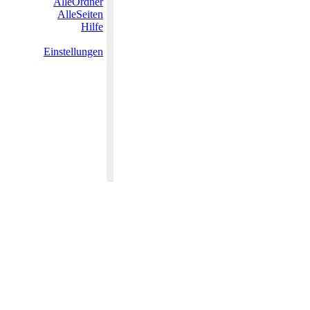
AlleOrdner
AlleSeiten
Hilfe
Einstellungen