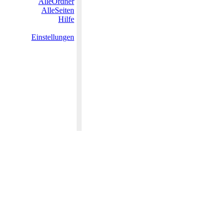
AlleOrdner
AlleSeiten
Hilfe
Einstellungen