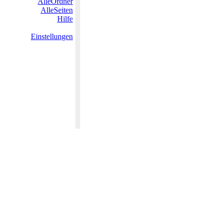
AlleOrdner
AlleSeiten
Hilfe
Einstellungen