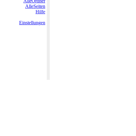
AlleOrdner
AlleSeiten
Hilfe
Einstellungen