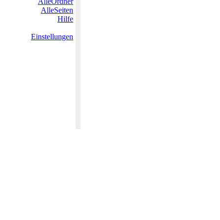
AlleOrdner
AlleSeiten
Hilfe
Einstellungen