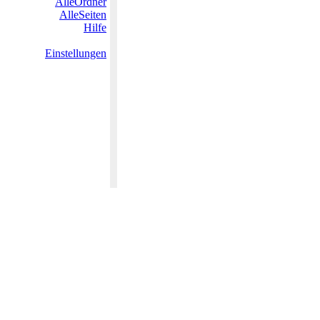
AlleOrdner
AlleSeiten
Hilfe
Einstellungen