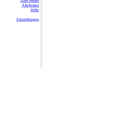
AlleOrdner
AlleSeiten
Hilfe
Einstellungen