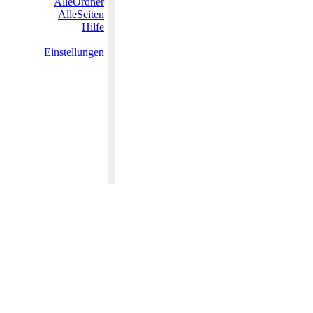
AlleOrdner
AlleSeiten
Hilfe
Einstellungen