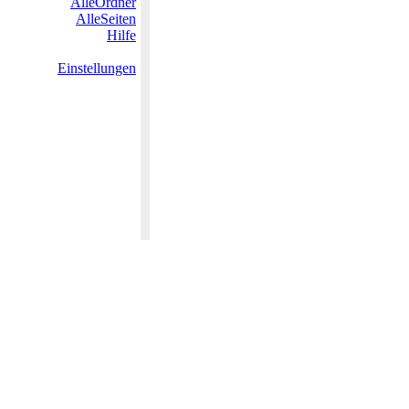
AlleOrdner
AlleSeiten
Hilfe
Einstellungen