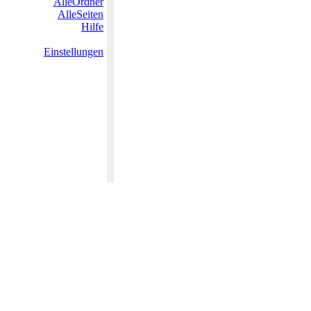
AlleOrdner
AlleSeiten
Hilfe
Einstellungen