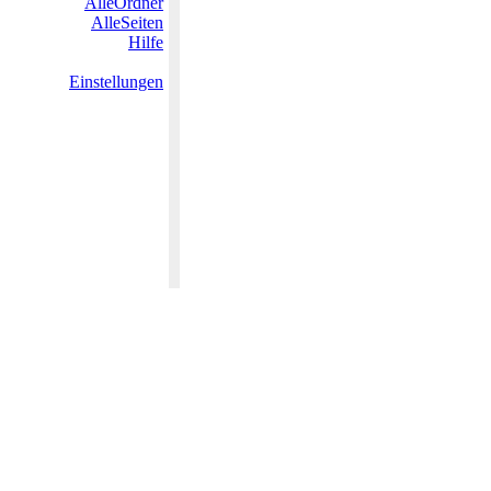
AlleOrdner
AlleSeiten
Hilfe
Einstellungen