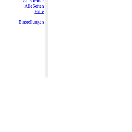
AlleOrdner
AlleSeiten
Hilfe
Einstellungen