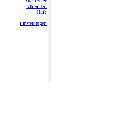
AlleOrdner
AlleSeiten
Hilfe
Einstellungen