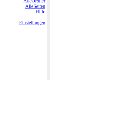
AlleOrdner
AlleSeiten
Hilfe
Einstellungen