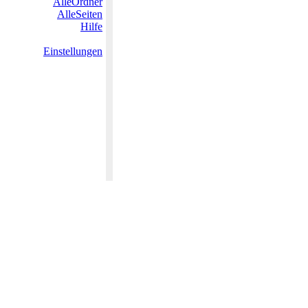
AlleOrdner
AlleSeiten
Hilfe
Einstellungen