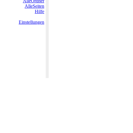
AlleOrdner
AlleSeiten
Hilfe
Einstellungen