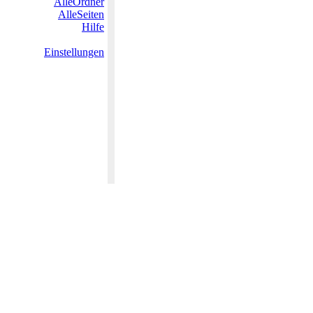
AlleOrdner
AlleSeiten
Hilfe
Einstellungen