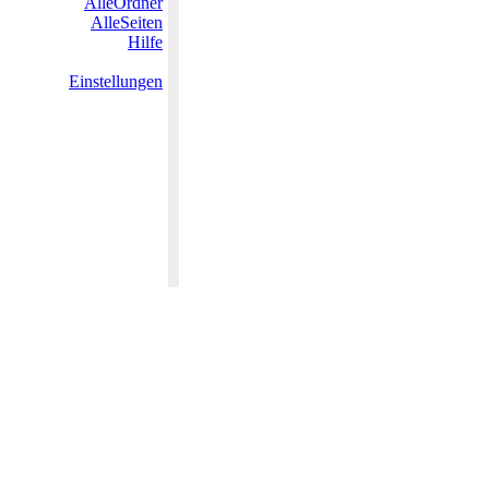
AlleOrdner
AlleSeiten
Hilfe
Einstellungen