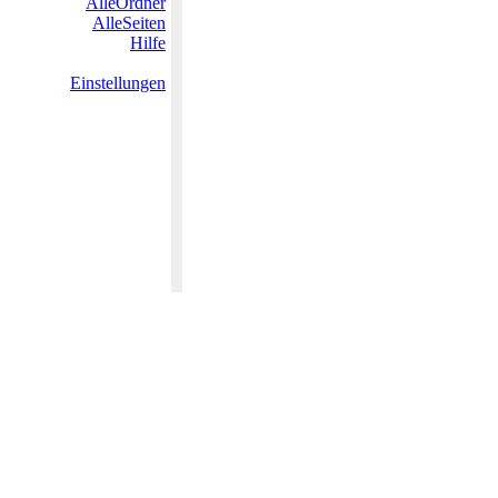
AlleOrdner
AlleSeiten
Hilfe
Einstellungen