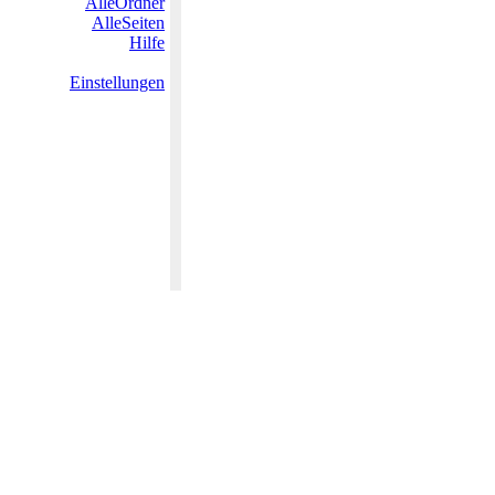
AlleOrdner
AlleSeiten
Hilfe
Einstellungen