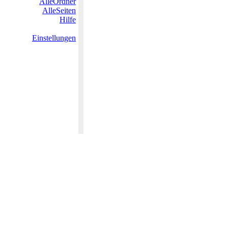
AlleOrdner
AlleSeiten
Hilfe
Einstellungen