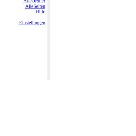
AlleOrdner
AlleSeiten
Hilfe
Einstellungen