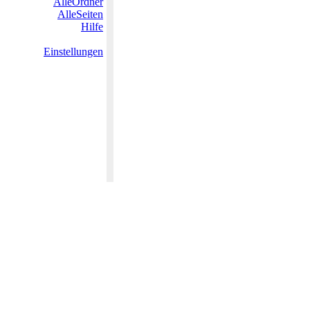
AlleOrdner
AlleSeiten
Hilfe
Einstellungen