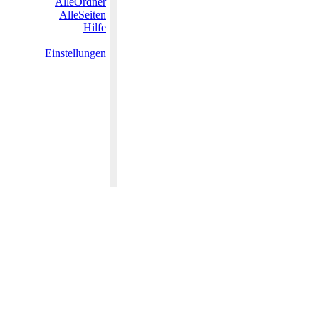
AlleOrdner
AlleSeiten
Hilfe
Einstellungen