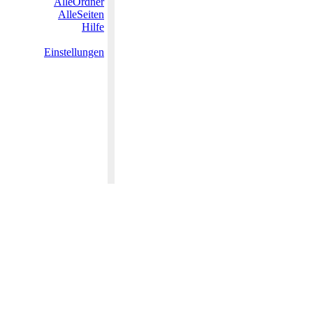
AlleOrdner
AlleSeiten
Hilfe
Einstellungen