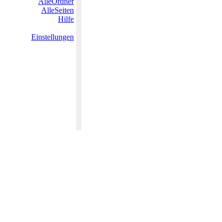
AlleOrdner
AlleSeiten
Hilfe
Einstellungen