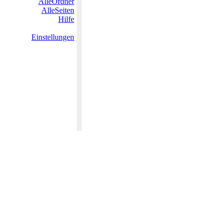
AlleOrdner
AlleSeiten
Hilfe
Einstellungen