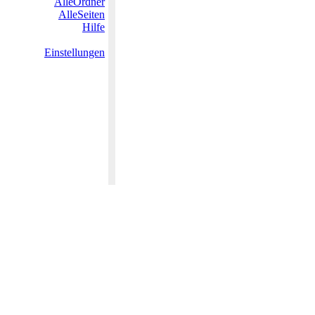
AlleOrdner
AlleSeiten
Hilfe
Einstellungen