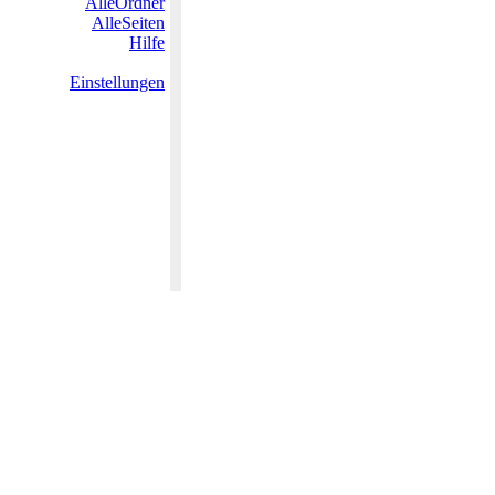
AlleOrdner
AlleSeiten
Hilfe
Einstellungen