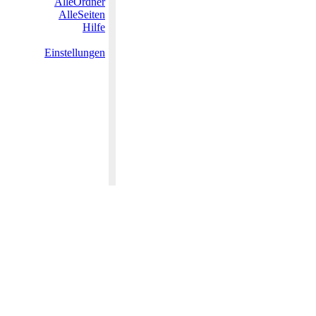
AlleOrdner
AlleSeiten
Hilfe
Einstellungen