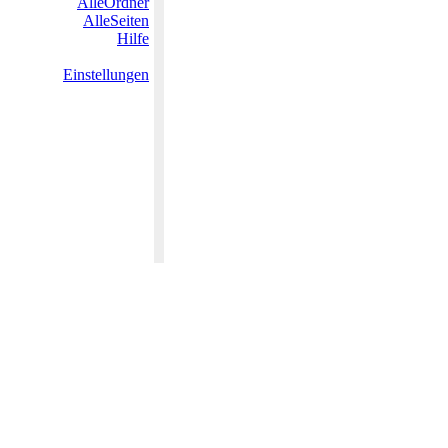
AlleOrdner
AlleSeiten
Hilfe
Einstellungen