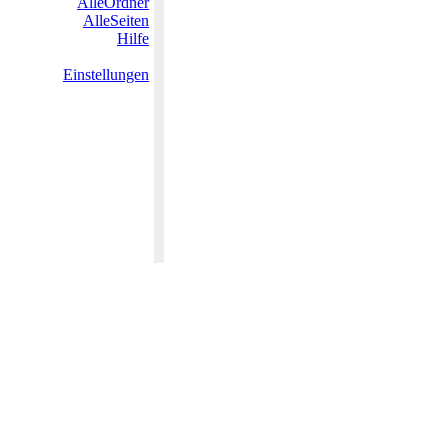
AlleOrdner
AlleSeiten
Hilfe
Einstellungen