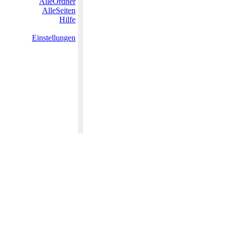
AlleOrdner
AlleSeiten
Hilfe
Einstellungen