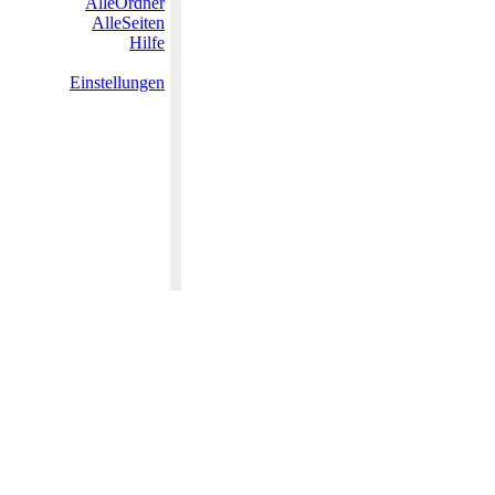
AlleOrdner
AlleSeiten
Hilfe
Einstellungen