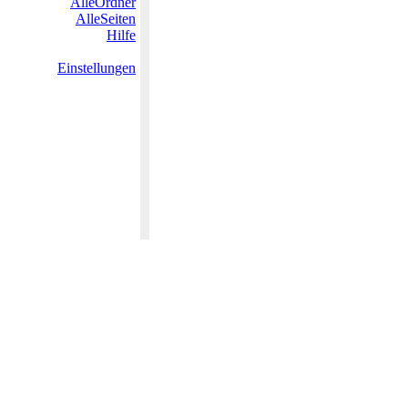
AlleOrdner
AlleSeiten
Hilfe
Einstellungen