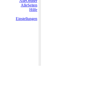
AlleOrdner
AlleSeiten
Hilfe
Einstellungen