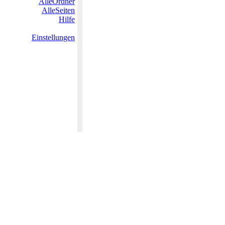
AlleOrdner
AlleSeiten
Hilfe
Einstellungen