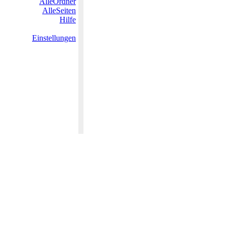
AlleOrdner
AlleSeiten
Hilfe
Einstellungen