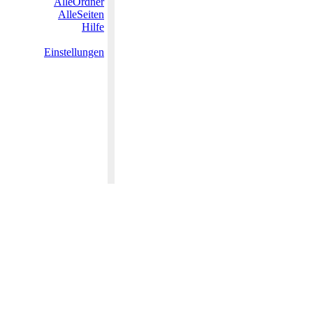
AlleOrdner
AlleSeiten
Hilfe
Einstellungen