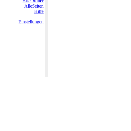
AlleOrdner
AlleSeiten
Hilfe
Einstellungen