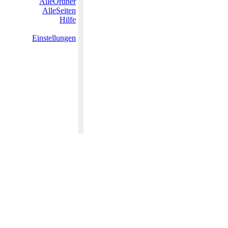
AlleOrdner
AlleSeiten
Hilfe
Einstellungen