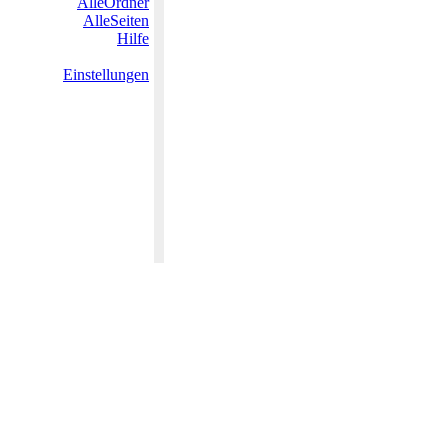
AlleOrdner
AlleSeiten
Hilfe
Einstellungen