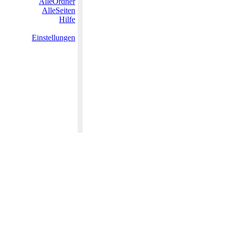
AlleOrdner
AlleSeiten
Hilfe
Einstellungen