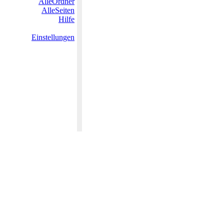
AlleOrdner
AlleSeiten
Hilfe
Einstellungen