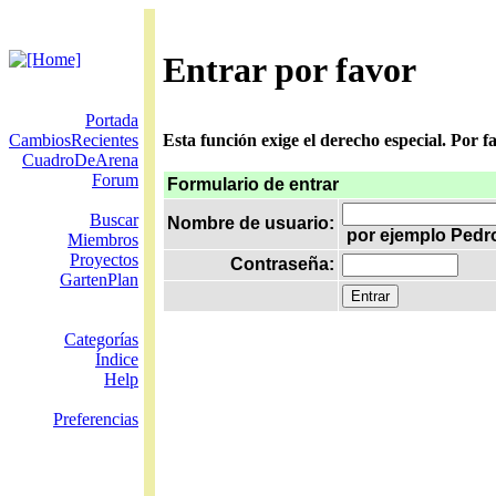
Entrar por favor
Portada
CambiosRecientes
Esta función exige el derecho especial. Por 
CuadroDeArena
Forum
Formulario de entrar
Buscar
Nombre de usuario:
por ejemplo Pedr
Miembros
Proyectos
Contraseña:
GartenPlan
Categorías
Índice
Help
Preferencias