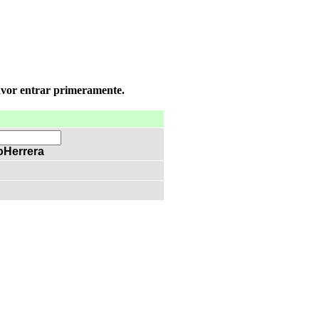
favor entrar primeramente.
oHerrera