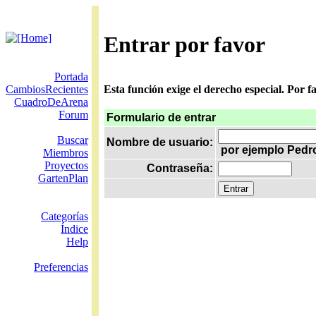
Entrar por favor
Portada
CambiosRecientes
Esta función exige el derecho especial. Por 
CuadroDeArena
Forum
Formulario de entrar
Buscar
Nombre de usuario:
por ejemplo Pedr
Miembros
Proyectos
Contraseña:
GartenPlan
Categorías
Índice
Help
Preferencias