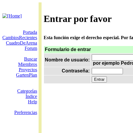
Entrar por favor
Portada
CambiosRecientes
Esta función exige el derecho especial. Por 
CuadroDeArena
Forum
Formulario de entrar
Buscar
Nombre de usuario:
por ejemplo Pedr
Miembros
Proyectos
Contraseña:
GartenPlan
Categorías
Índice
Help
Preferencias