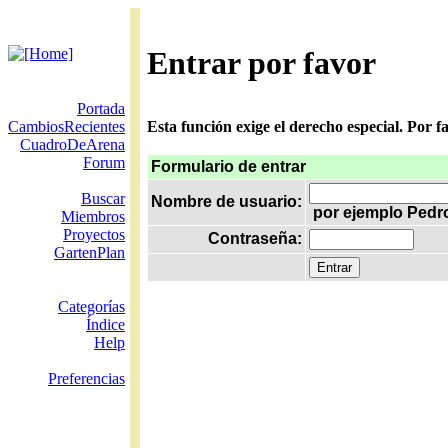
Entrar por favor
Portada
CambiosRecientes
Esta función exige el derecho especial. Por 
CuadroDeArena
Forum
Formulario de entrar
Buscar
Nombre de usuario:
por ejemplo Pedr
Miembros
Proyectos
Contraseña:
GartenPlan
Categorías
Índice
Help
Preferencias